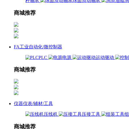
杆轴承
球面滑动轴承
商城推荐
FA工业自动化/微控制器
PLC
电源
运动驱动
商城推荐
仪器仪表/辅材/工具
压线机
压接工具
商城推荐