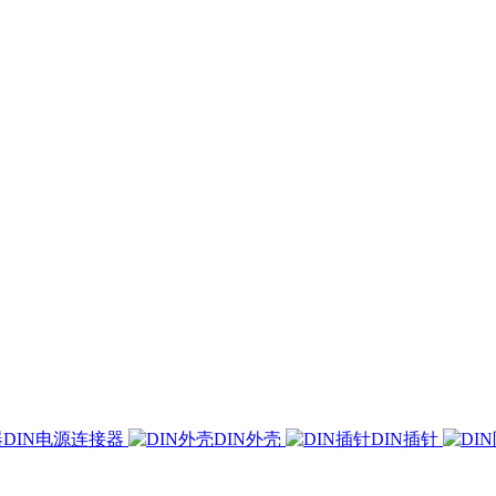
DIN电源连接器
DIN外壳
DIN插针