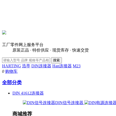
工厂零件网上服务平台
原装正品 · 特价供应 · 现货库存 · 快速交货
HARTING
浩亭
DIN连接器
Han连接器
M23
0
购物车
全部分类
DIN 41612连接器
DIN信号连接器
商城推荐