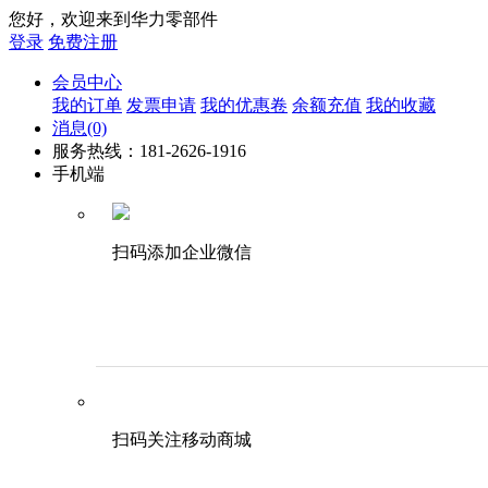
您好，欢迎来到华力零部件
登录
免费注册
会员中心
我的订单
发票申请
我的优惠卷
余额充值
我的收藏
消息
(0)
服务热线：181-2626-1916
手机端
扫码添加企业微信
扫码关注移动商城