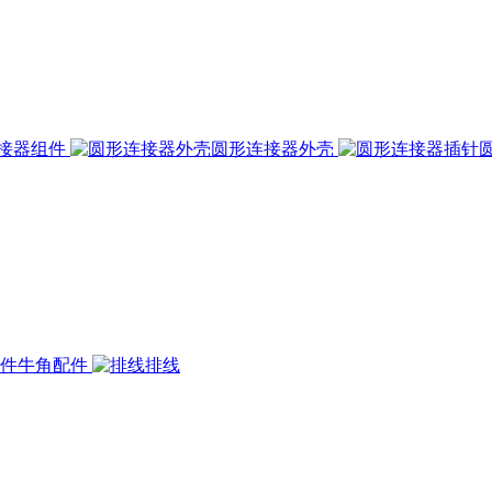
接器组件
圆形连接器外壳
牛角配件
排线