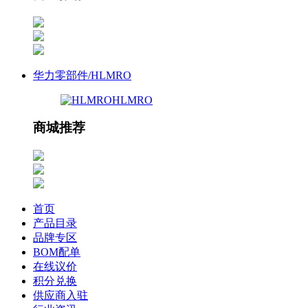
华力零部件/HLMRO
HLMRO
商城推荐
首页
产品目录
品牌专区
BOM配单
在线议价
积分兑换
供应商入驻