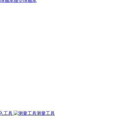
微型球轴承
入工具
测量工具