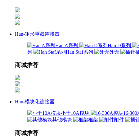
Han-矩形重载连接器
Han A系列
Han D系列
列
Han Staf系列
外壳
商城推荐
Han-模块化连接器
小于10A模块
16-3
其他模块
框架
附件
商城推荐