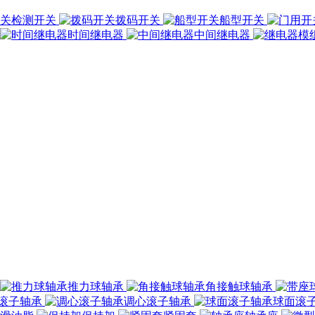
检测开关
拨码开关
船型开关
时间继电器
中间继电器
推力球轴承
角接触球轴承
滚子轴承
调心滚子轴承
球面滚