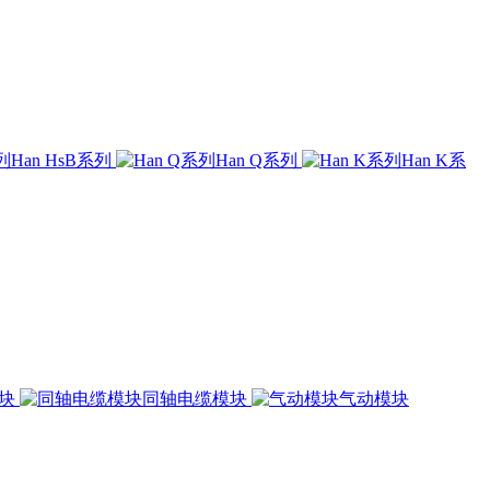
Han HsB系列
Han Q系列
Han K系
模块
同轴电缆模块
气动模块