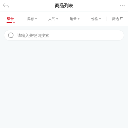
商品列表
返回
综合
库存
人气
销量
价格
筛选