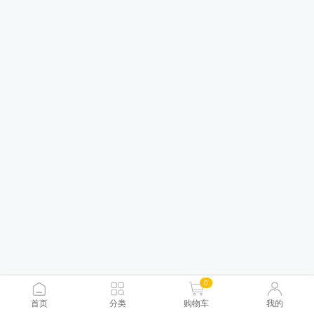
0
首页
分类
购物车
我的