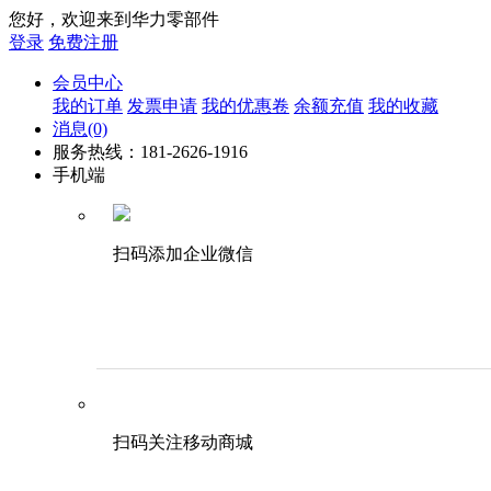
您好，欢迎来到华力零部件
登录
免费注册
会员中心
我的订单
发票申请
我的优惠卷
余额充值
我的收藏
消息
(0)
服务热线：181-2626-1916
手机端
扫码添加企业微信
扫码关注移动商城