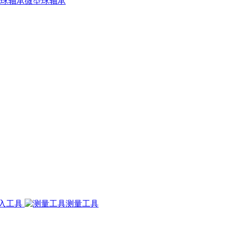
微型球轴承
入工具
测量工具