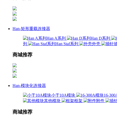
Han-矩形重载连接器
Han A系列
Han D系列
列
Han Staf系列
外壳
商城推荐
Han-模块化连接器
小于10A模块
16-3
其他模块
框架
附件
商城推荐