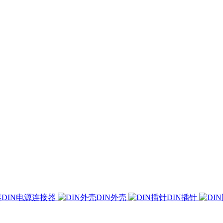
DIN电源连接器
DIN外壳
DIN插针