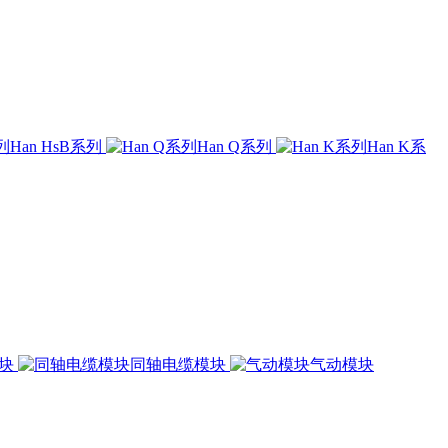
Han HsB系列
Han Q系列
Han K系
模块
同轴电缆模块
气动模块