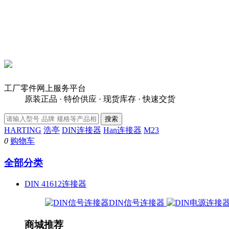
工厂零件网上服务平台
原装正品 · 特价供应 · 现货库存 · 快速交货
HARTING
浩亭
DIN连接器
Han连接器
M23
0
购物车
全部分类
DIN 41612连接器
DIN信号连接器
商城推荐