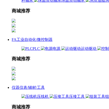
杆轴承
球面滑动轴承
商城推荐
FA工业自动化/微控制器
PLC
电源
运动驱动
商城推荐
仪器仪表/辅材/工具
压线机
压接工具
商城推荐