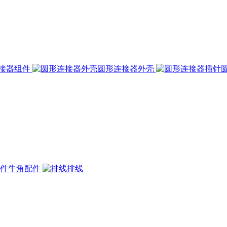
接器组件
圆形连接器外壳
牛角配件
排线