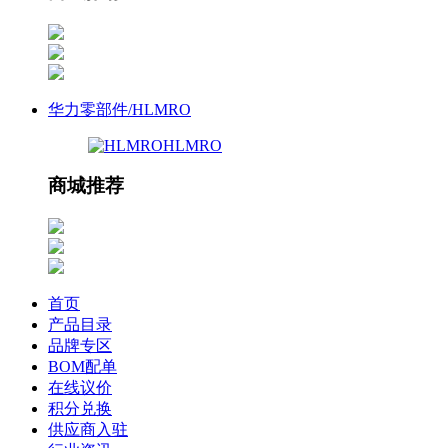
华力零部件/HLMRO
HLMRO
商城推荐
首页
产品目录
品牌专区
BOM配单
在线议价
积分兑换
供应商入驻