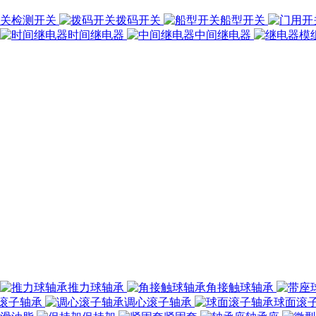
检测开关
拨码开关
船型开关
时间继电器
中间继电器
推力球轴承
角接触球轴承
滚子轴承
调心滚子轴承
球面滚