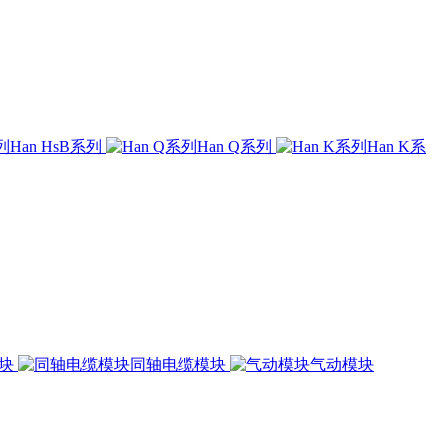
Han HsB系列
Han Q系列
Han K系
模块
同轴电缆模块
气动模块