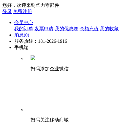
您好，欢迎来到华力零部件
登录
免费注册
会员中心
我的订单
发票申请
我的优惠卷
余额充值
我的收藏
消息
(0)
服务热线：181-2626-1916
手机端
扫码添加企业微信
扫码关注移动商城