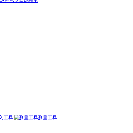
微型球轴承
入工具
测量工具