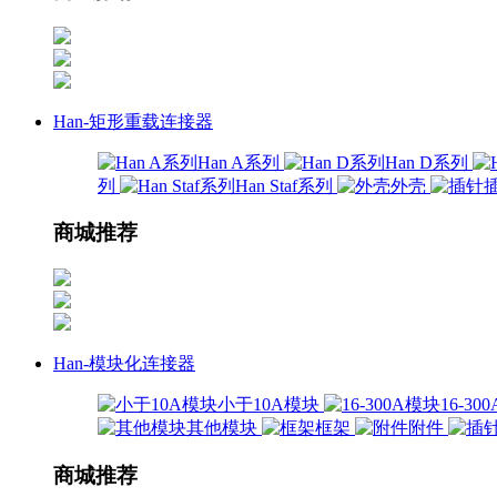
Han-矩形重载连接器
Han A系列
Han D系列
列
Han Staf系列
外壳
商城推荐
Han-模块化连接器
小于10A模块
16-3
其他模块
框架
附件
商城推荐