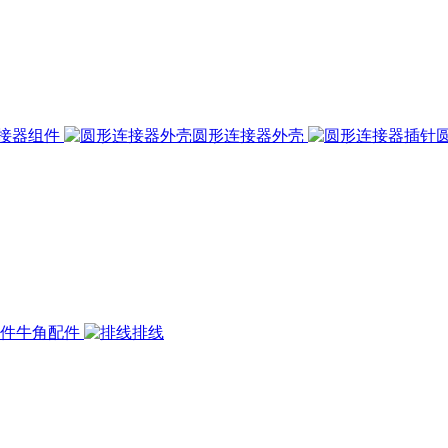
接器组件
圆形连接器外壳
牛角配件
排线