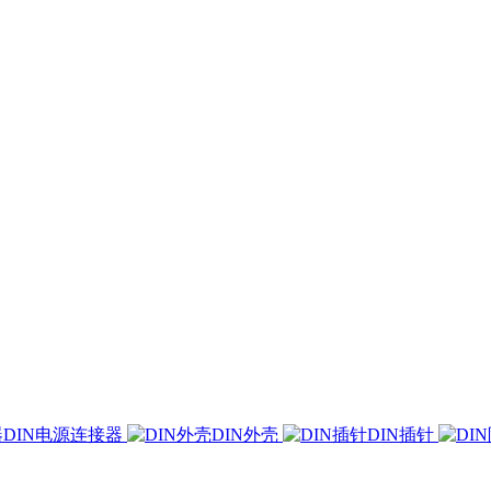
DIN电源连接器
DIN外壳
DIN插针