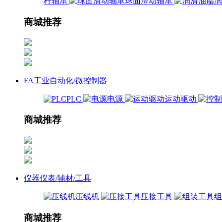
杆轴承
球面滑动轴承
商城推荐
FA工业自动化/微控制器
PLC
电源
运动驱动
商城推荐
仪器仪表/辅材/工具
压线机
压接工具
商城推荐