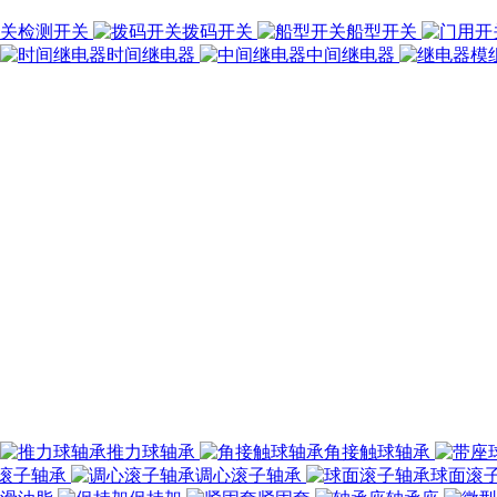
检测开关
拨码开关
船型开关
时间继电器
中间继电器
推力球轴承
角接触球轴承
滚子轴承
调心滚子轴承
球面滚