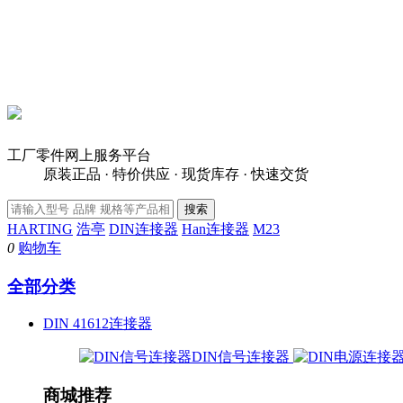
工厂零件网上服务平台
原装正品 · 特价供应 · 现货库存 · 快速交货
HARTING
浩亭
DIN连接器
Han连接器
M23
0
购物车
全部分类
DIN 41612连接器
DIN信号连接器
商城推荐