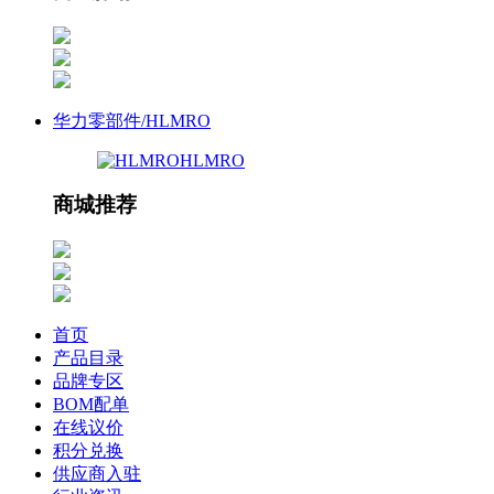
华力零部件/HLMRO
HLMRO
商城推荐
首页
产品目录
品牌专区
BOM配单
在线议价
积分兑换
供应商入驻