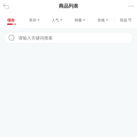
商品列表
返回
综合
库存
人气
销量
价格
筛选