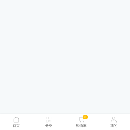
0
首页
分类
购物车
我的