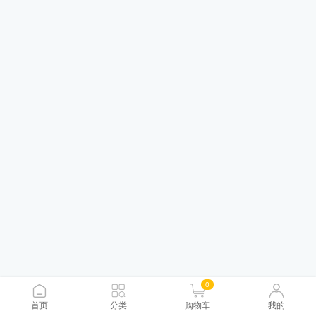
0
首页
分类
购物车
我的