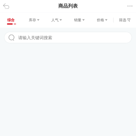
商品列表
返回
综合
库存
人气
销量
价格
筛选