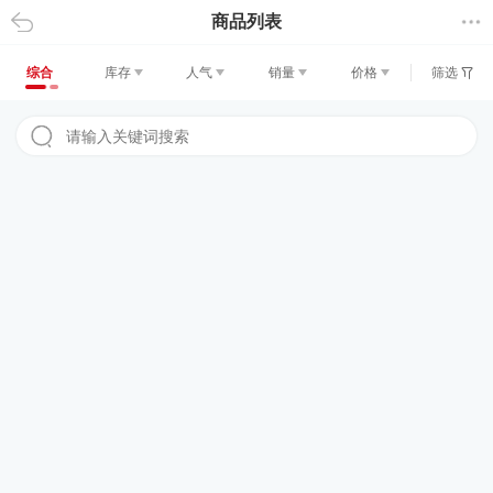
商品列表
返回
综合
库存
人气
销量
价格
筛选