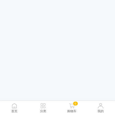
0
首页
分类
购物车
我的