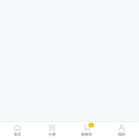
0
首页
分类
购物车
我的