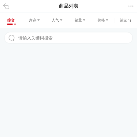
商品列表
返回
综合
库存
人气
销量
价格
筛选