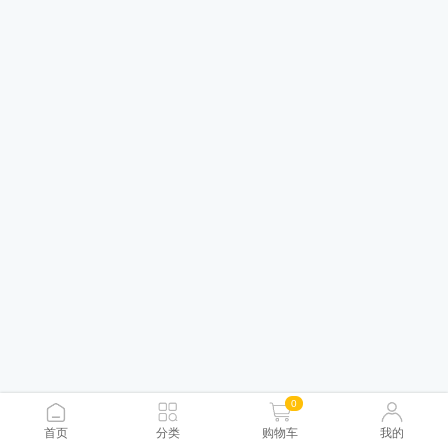
0
首页
分类
购物车
我的