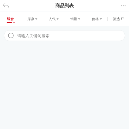
商品列表
返回
综合
库存
人气
销量
价格
筛选