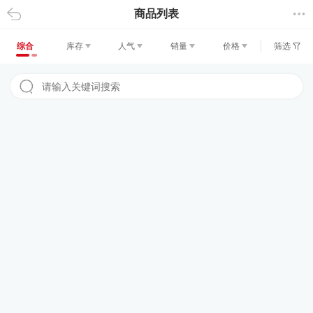
商品列表
返回
综合
库存
人气
销量
价格
筛选