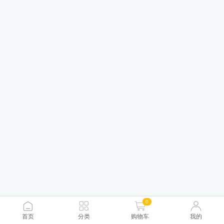
0
首页
分类
购物车
我的