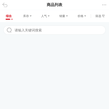
商品列表
返回
综合
库存
人气
销量
价格
筛选