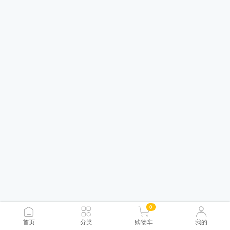
0
首页
分类
购物车
我的