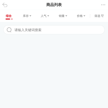
商品列表
返回
综合
库存
人气
销量
价格
筛选