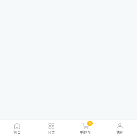
0
首页
分类
购物车
我的