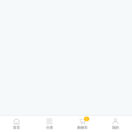
0
首页
分类
购物车
我的