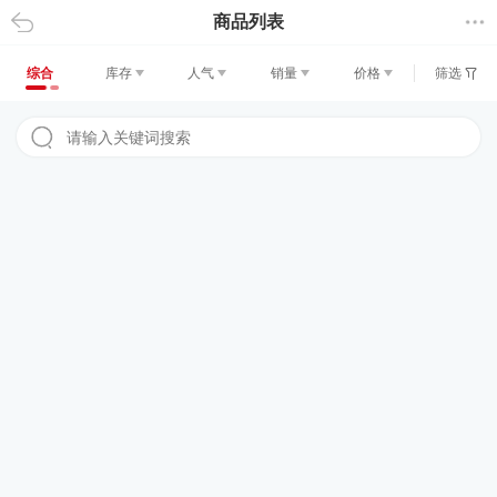
商品列表
返回
综合
库存
人气
销量
价格
筛选