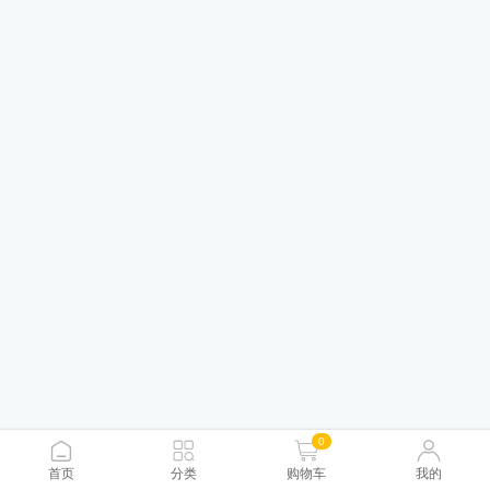
0
首页
分类
购物车
我的