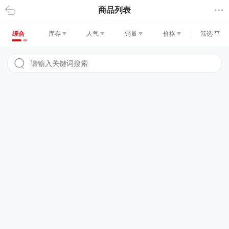
商品列表
返回
综合
库存
人气
销量
价格
筛选