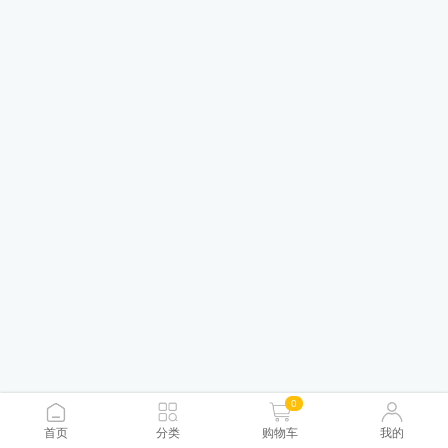
0
首页
分类
购物车
我的