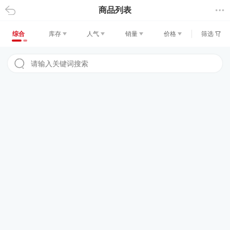
商品列表
返回
综合
库存
人气
销量
价格
筛选