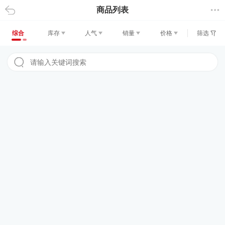
商品列表
返回
综合
库存
人气
销量
价格
筛选