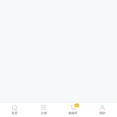
0
首页
分类
购物车
我的