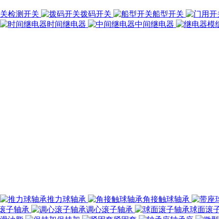
检测开关
拨码开关
船型开关
时间继电器
中间继电器
推力球轴承
角接触球轴承
滚子轴承
调心滚子轴承
球面滚