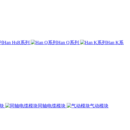
Han HsB系列
Han Q系列
Han K系
模块
同轴电缆模块
气动模块