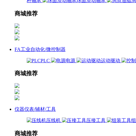
杆轴承
球面滑动轴承
商城推荐
FA工业自动化/微控制器
PLC
电源
运动驱动
商城推荐
仪器仪表/辅材/工具
压线机
压接工具
商城推荐