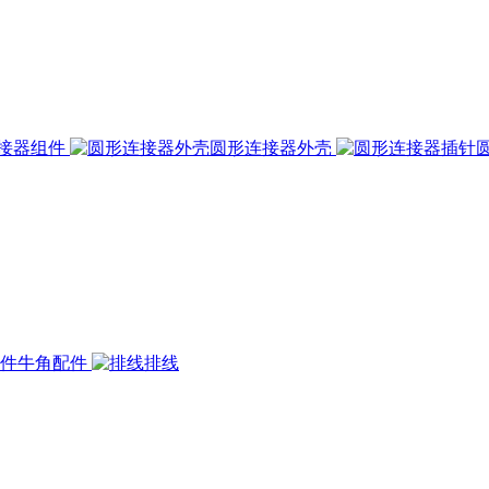
接器组件
圆形连接器外壳
牛角配件
排线