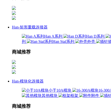
Han-矩形重载连接器
Han A系列
Han D系列
列
Han Staf系列
外壳
商城推荐
Han-模块化连接器
小于10A模块
16-3
其他模块
框架
附件
商城推荐