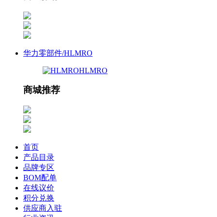
华力零部件/HLMRO
HLMRO
商城推荐
首页
产品目录
品牌专区
BOM配单
在线议价
积分兑换
供应商入驻