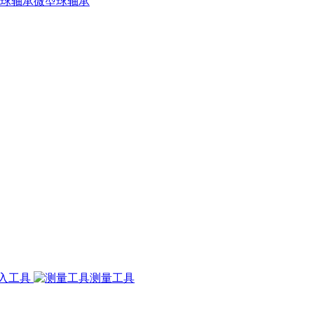
微型球轴承
入工具
测量工具