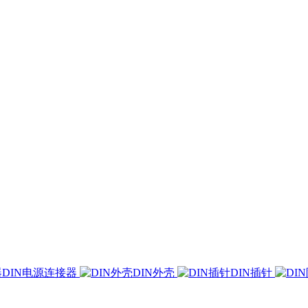
DIN电源连接器
DIN外壳
DIN插针