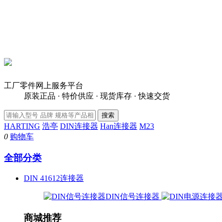
工厂零件网上服务平台
原装正品 · 特价供应 · 现货库存 · 快速交货
HARTING
浩亭
DIN连接器
Han连接器
M23
0
购物车
全部分类
DIN 41612连接器
DIN信号连接器
商城推荐