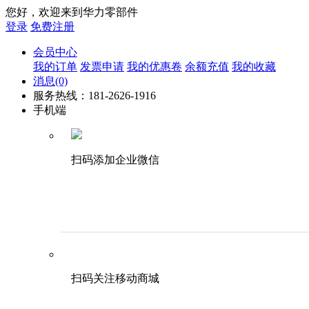
您好，欢迎来到华力零部件
登录
免费注册
会员中心
我的订单
发票申请
我的优惠卷
余额充值
我的收藏
消息
(0)
服务热线：181-2626-1916
手机端
扫码添加企业微信
扫码关注移动商城