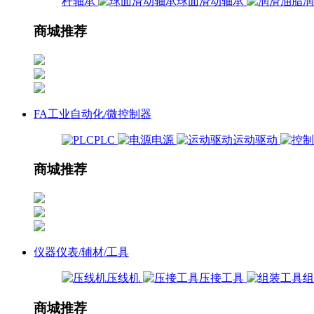
杆轴承
球面滑动轴承
商城推荐
FA工业自动化/微控制器
PLC
电源
运动驱动
商城推荐
仪器仪表/辅材/工具
压线机
压接工具
商城推荐