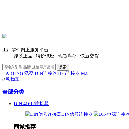
工厂零件网上服务平台
原装正品 · 特价供应 · 现货库存 · 快速交货
HARTING
浩亭
DIN连接器
Han连接器
M23
0
购物车
全部分类
DIN 41612连接器
DIN信号连接器
商城推荐