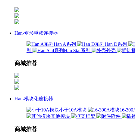
Han-矩形重载连接器
Han A系列
Han D系列
列
Han Staf系列
外壳
商城推荐
Han-模块化连接器
小于10A模块
16-3
其他模块
框架
附件
商城推荐