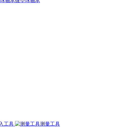
微型球轴承
入工具
测量工具