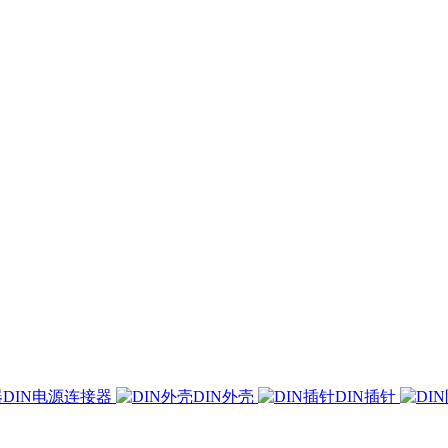
DIN电源连接器
DIN外壳
DIN插针