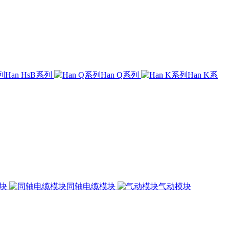
Han HsB系列
Han Q系列
Han K系
模块
同轴电缆模块
气动模块