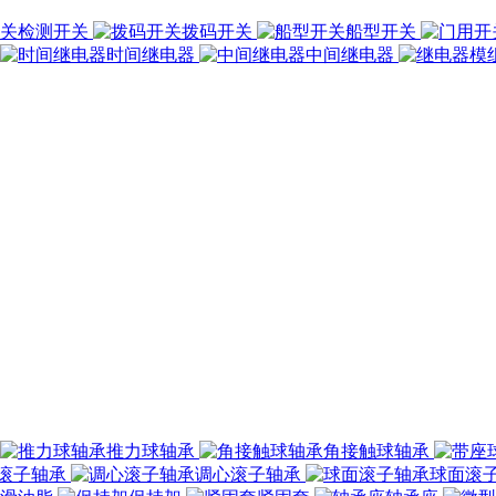
检测开关
拨码开关
船型开关
时间继电器
中间继电器
推力球轴承
角接触球轴承
滚子轴承
调心滚子轴承
球面滚