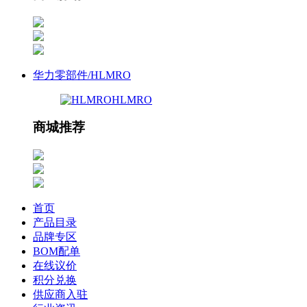
华力零部件/HLMRO
HLMRO
商城推荐
首页
产品目录
品牌专区
BOM配单
在线议价
积分兑换
供应商入驻