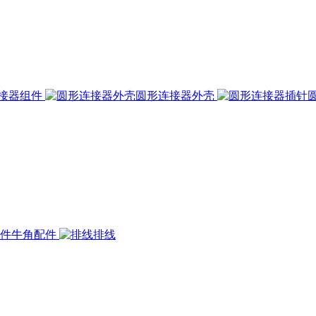
接器组件
圆形连接器外壳
牛角配件
排线