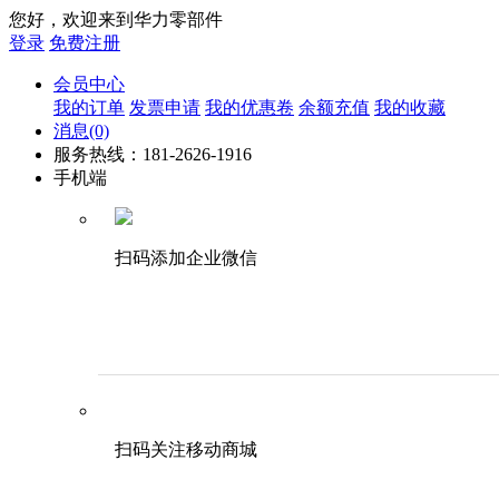
您好，欢迎来到华力零部件
登录
免费注册
会员中心
我的订单
发票申请
我的优惠卷
余额充值
我的收藏
消息
(0)
服务热线：181-2626-1916
手机端
扫码添加企业微信
扫码关注移动商城