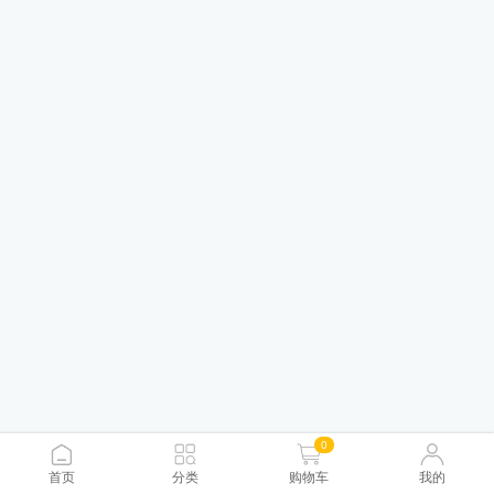
0
首页
分类
购物车
我的