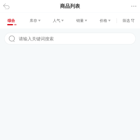
商品列表
返回
综合
库存
人气
销量
价格
筛选