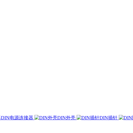
DIN电源连接器
DIN外壳
DIN插针