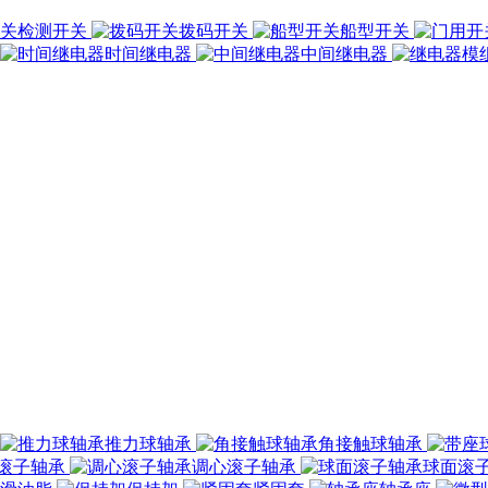
检测开关
拨码开关
船型开关
时间继电器
中间继电器
推力球轴承
角接触球轴承
滚子轴承
调心滚子轴承
球面滚