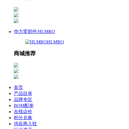
华力零部件/HLMRO
HLMRO
商城推荐
首页
产品目录
品牌专区
BOM配单
在线议价
积分兑换
供应商入驻