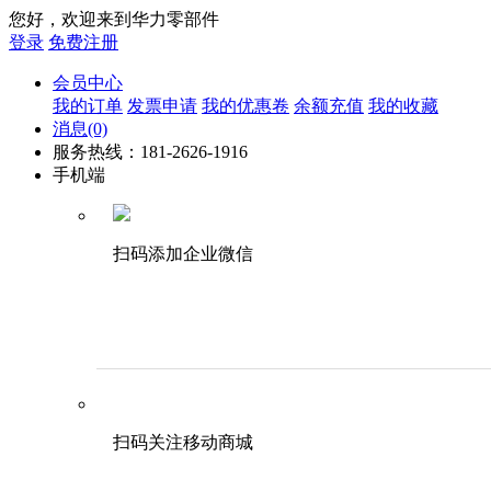
您好，欢迎来到华力零部件
登录
免费注册
会员中心
我的订单
发票申请
我的优惠卷
余额充值
我的收藏
消息
(0)
服务热线：181-2626-1916
手机端
扫码添加企业微信
扫码关注移动商城