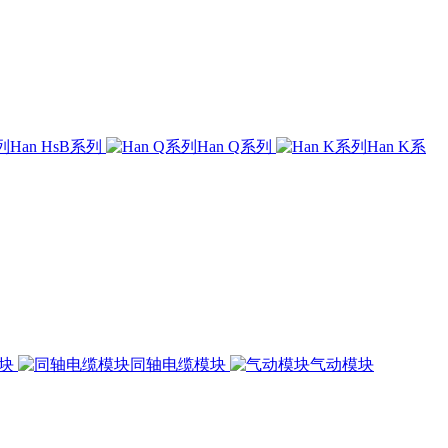
Han HsB系列
Han Q系列
Han K系
模块
同轴电缆模块
气动模块