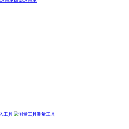
微型球轴承
入工具
测量工具