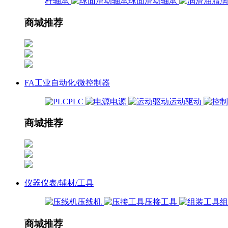
杆轴承
球面滑动轴承
商城推荐
FA工业自动化/微控制器
PLC
电源
运动驱动
商城推荐
仪器仪表/辅材/工具
压线机
压接工具
商城推荐