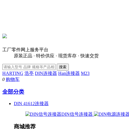
工厂零件网上服务平台
原装正品 · 特价供应 · 现货库存 · 快速交货
HARTING
浩亭
DIN连接器
Han连接器
M23
0
购物车
全部分类
DIN 41612连接器
DIN信号连接器
商城推荐