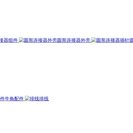
接器组件
圆形连接器外壳
牛角配件
排线