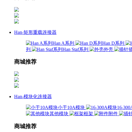
Han-矩形重载连接器
Han A系列
Han D系列
列
Han Staf系列
外壳
商城推荐
Han-模块化连接器
小于10A模块
16-3
其他模块
框架
附件
商城推荐