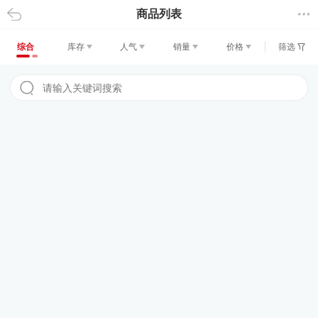
商品列表
返回
综合
库存
人气
销量
价格
筛选