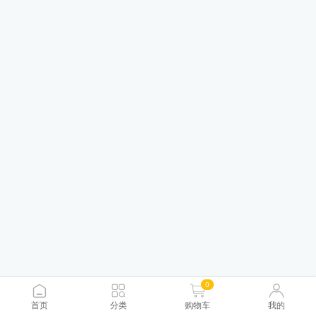
0
首页
分类
购物车
我的