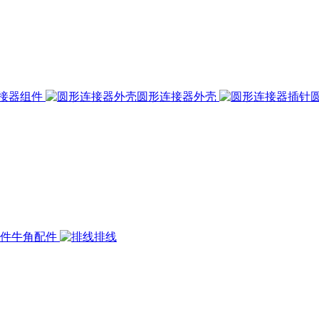
接器组件
圆形连接器外壳
牛角配件
排线