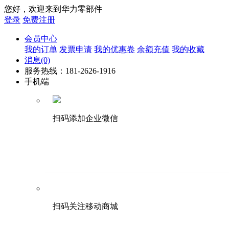
您好，欢迎来到华力零部件
登录
免费注册
会员中心
我的订单
发票申请
我的优惠卷
余额充值
我的收藏
消息
(0)
服务热线：181-2626-1916
手机端
扫码添加企业微信
扫码关注移动商城