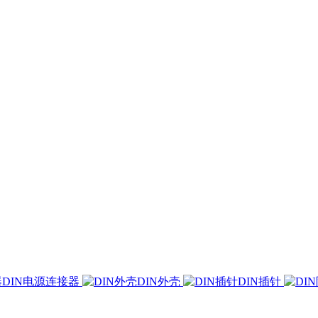
DIN电源连接器
DIN外壳
DIN插针