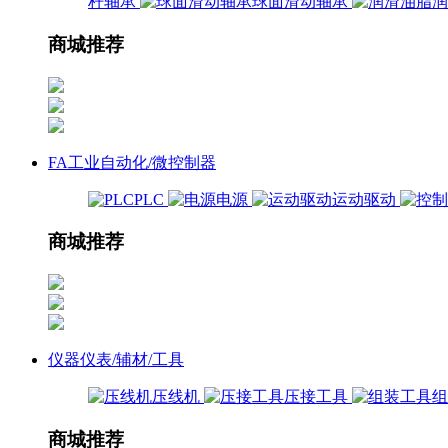
杆轴承
球面滑动轴承
商城推荐
FA工业自动化/微控制器
PLC
电源
运动驱动
商城推荐
仪器仪表/辅材/工具
压线机
压接工具
商城推荐