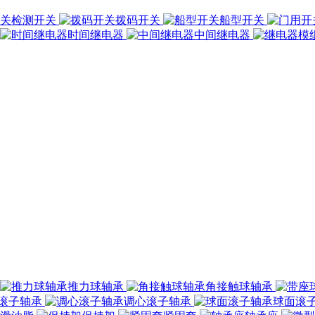
检测开关
拨码开关
船型开关
时间继电器
中间继电器
推力球轴承
角接触球轴承
滚子轴承
调心滚子轴承
球面滚