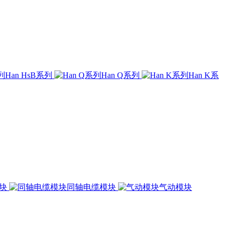
Han HsB系列
Han Q系列
Han K系
模块
同轴电缆模块
气动模块