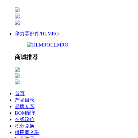
华力零部件/HLMRO
HLMRO
商城推荐
首页
产品目录
品牌专区
BOM配单
在线议价
积分兑换
供应商入驻