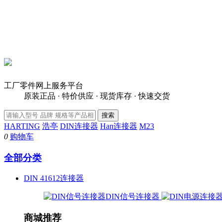
工厂零件网上服务平台
原装正品 · 特价供应 · 现货库存 · 快速交货
HARTING
浩亭
DIN连接器
Han连接器
M23
0
购物车
全部分类
DIN 41612连接器
DIN信号连接器
商城推荐