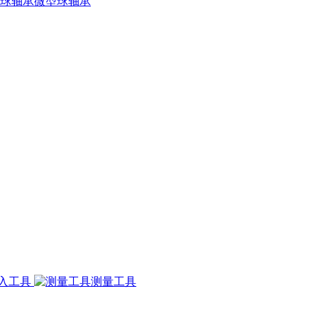
微型球轴承
入工具
测量工具