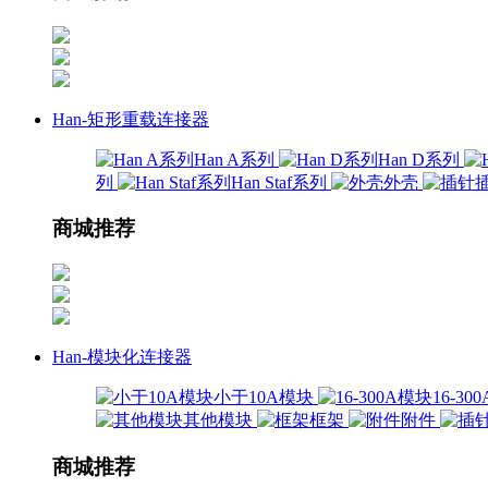
Han-矩形重载连接器
Han A系列
Han D系列
列
Han Staf系列
外壳
商城推荐
Han-模块化连接器
小于10A模块
16-3
其他模块
框架
附件
商城推荐