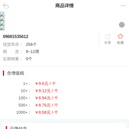
商品详情
返回
09681535612
分享
收藏
现货库存：
256个
期 货：
8~12周
近期销量：
0个
含增值税
1+：
￥9.6元 / 个
10+：
￥9.12元 / 个
100+：
￥8.94元 / 个
500+：
￥8.76元 / 个
1000+：
￥8.58元 / 个
品牌信息