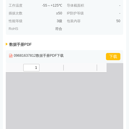
工作温度
-55～+125℃
导体截面积
-
插拔次数
≥50
IP防护等级
-
性能等级
3级
包装内容
50
RoHS
符合
数据手册PDF
09681637812数据手册PDF下载
下载