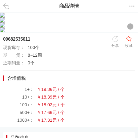
商品详情
返回
09682535611
分享
收藏
现货库存：
100个
期 货：
8~12周
近期销量：
0个
含增值税
1+：
￥19.36元 / 个
10+：
￥18.39元 / 个
100+：
￥18.02元 / 个
500+：
￥17.66元 / 个
1000+：
￥17.31元 / 个
品牌信息