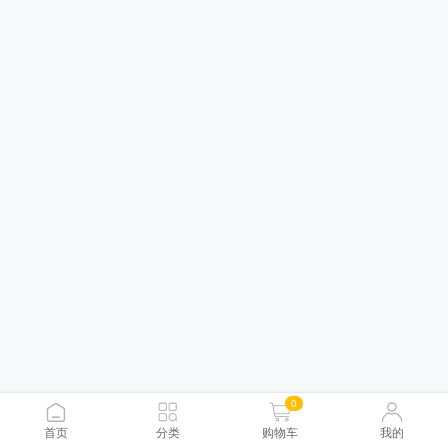
0
首页
分类
购物车
我的