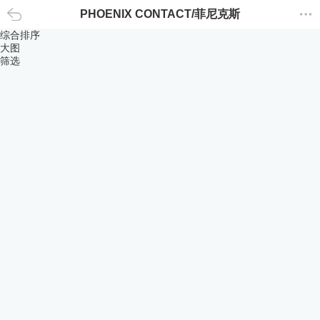
PHOENIX CONTACT/菲尼克斯
返回
综合排序
大图
筛选