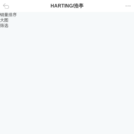
HARTING/浩亭
返回
销量排序
大图
筛选