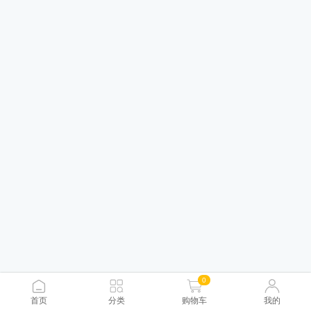
0
首页
分类
购物车
我的