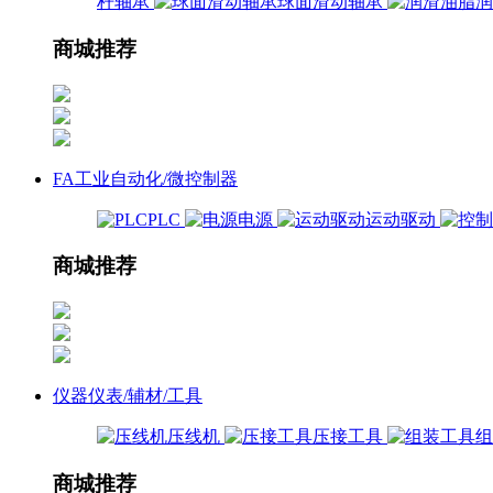
杆轴承
球面滑动轴承
商城推荐
FA工业自动化/微控制器
PLC
电源
运动驱动
商城推荐
仪器仪表/辅材/工具
压线机
压接工具
商城推荐