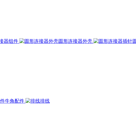
接器组件
圆形连接器外壳
牛角配件
排线