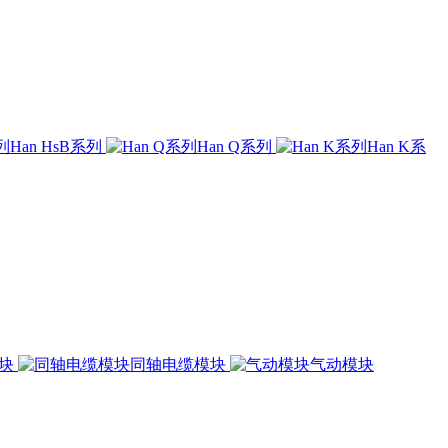
Han HsB系列
Han Q系列
Han K系
模块
同轴电缆模块
气动模块