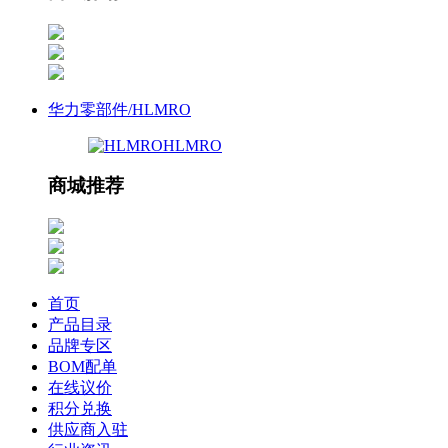
华力零部件/HLMRO
HLMRO
商城推荐
首页
产品目录
品牌专区
BOM配单
在线议价
积分兑换
供应商入驻