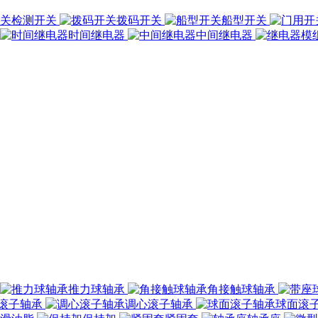
检测开关
拨码开关
船型开关
时间继电器
中间继电器
推力球轴承
角接触球轴承
滚子轴承
调心滚子轴承
球面滚