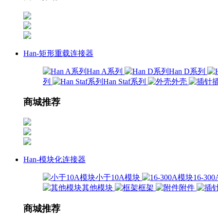
Han-矩形重载连接器
Han A系列
Han D系列
列
Han Staf系列
外壳
商城推荐
Han-模块化连接器
小于10A模块
16-3
其他模块
框架
附件
商城推荐