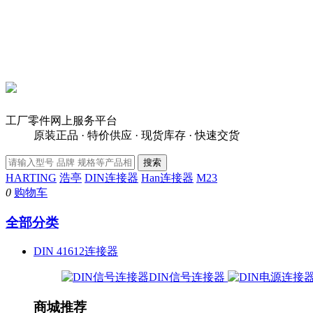
工厂零件网上服务平台
原装正品 · 特价供应 · 现货库存 · 快速交货
HARTING
浩亭
DIN连接器
Han连接器
M23
0
购物车
全部分类
DIN 41612连接器
DIN信号连接器
商城推荐