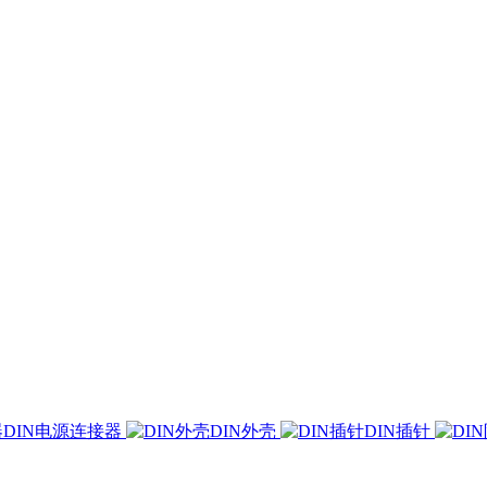
DIN电源连接器
DIN外壳
DIN插针