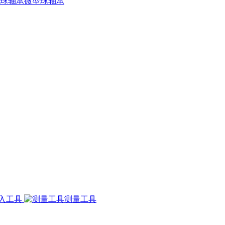
微型球轴承
入工具
测量工具