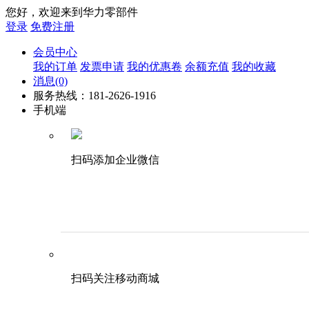
您好，欢迎来到华力零部件
登录
免费注册
会员中心
我的订单
发票申请
我的优惠卷
余额充值
我的收藏
消息
(0)
服务热线：181-2626-1916
手机端
扫码添加企业微信
扫码关注移动商城