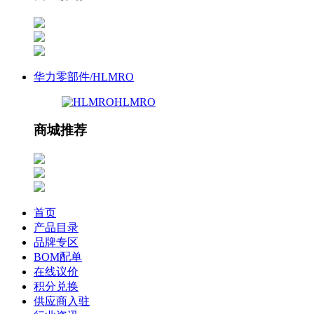
华力零部件/HLMRO
HLMRO
商城推荐
首页
产品目录
品牌专区
BOM配单
在线议价
积分兑换
供应商入驻