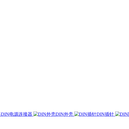
DIN电源连接器
DIN外壳
DIN插针