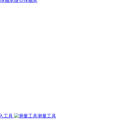
微型球轴承
入工具
测量工具