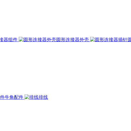
接器组件
圆形连接器外壳
牛角配件
排线