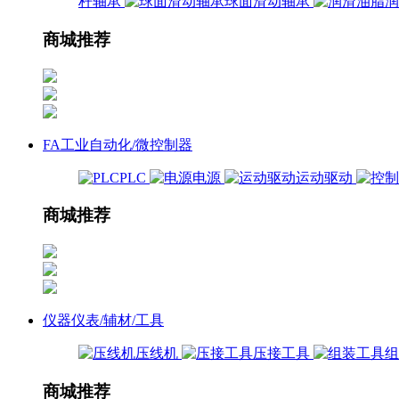
杆轴承
球面滑动轴承
商城推荐
FA工业自动化/微控制器
PLC
电源
运动驱动
商城推荐
仪器仪表/辅材/工具
压线机
压接工具
商城推荐