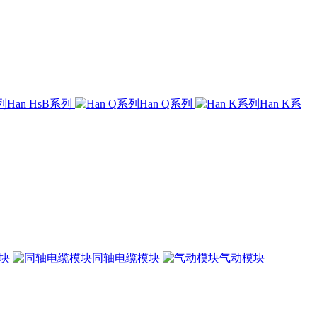
Han HsB系列
Han Q系列
Han K系
模块
同轴电缆模块
气动模块