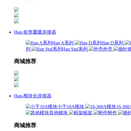
Han-矩形重载连接器
Han A系列
Han D系列
列
Han Staf系列
外壳
商城推荐
Han-模块化连接器
小于10A模块
16-3
其他模块
框架
附件
商城推荐