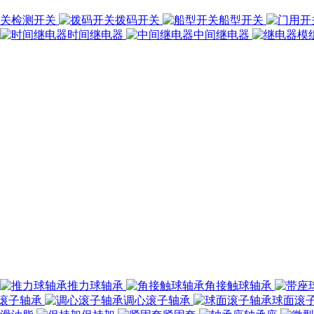
检测开关
拨码开关
船型开关
时间继电器
中间继电器
推力球轴承
角接触球轴承
滚子轴承
调心滚子轴承
球面滚