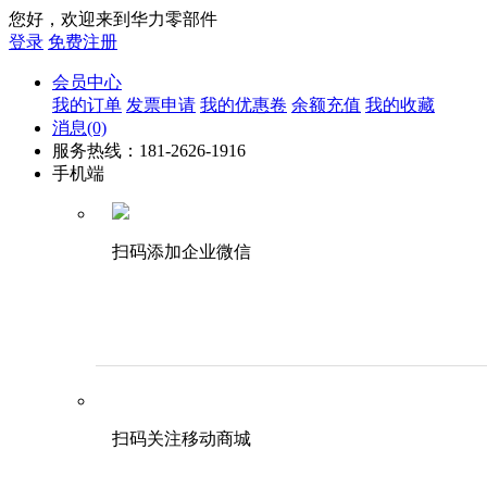
您好，欢迎来到华力零部件
登录
免费注册
会员中心
我的订单
发票申请
我的优惠卷
余额充值
我的收藏
消息
(0)
服务热线：181-2626-1916
手机端
扫码添加企业微信
扫码关注移动商城