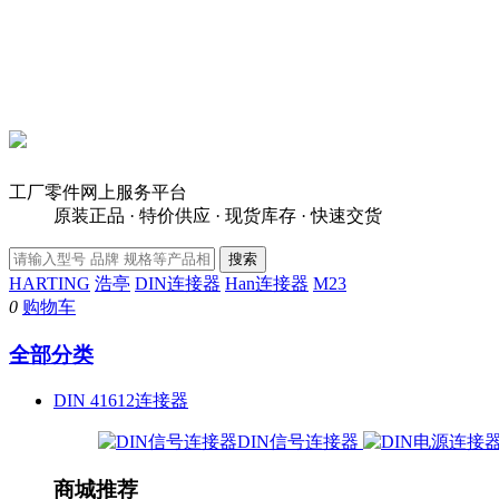
工厂零件网上服务平台
原装正品 · 特价供应 · 现货库存 · 快速交货
HARTING
浩亭
DIN连接器
Han连接器
M23
0
购物车
全部分类
DIN 41612连接器
DIN信号连接器
商城推荐