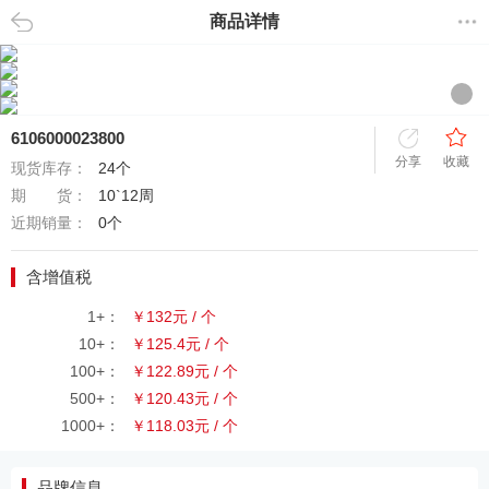
商品详情
返回
6106000023800
分享
收藏
现货库存：
24个
期 货：
10`12周
近期销量：
0个
含增值税
1+：
￥132元 / 个
10+：
￥125.4元 / 个
100+：
￥122.89元 / 个
500+：
￥120.43元 / 个
1000+：
￥118.03元 / 个
品牌信息