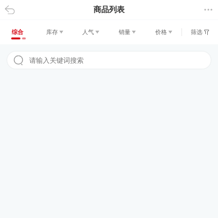
商品列表
返回
综合
库存
人气
销量
价格
筛选