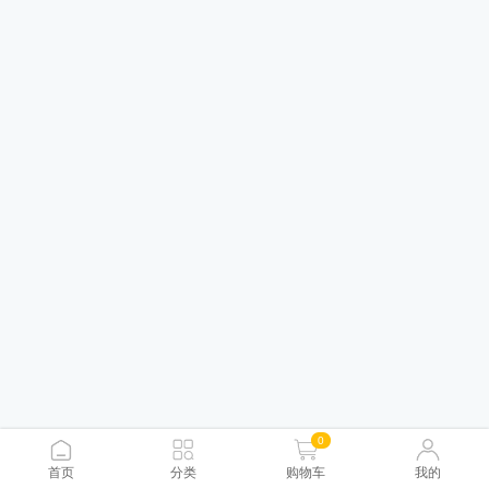
0
首页
分类
购物车
我的