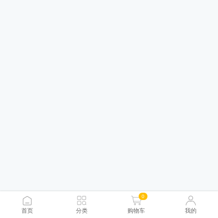
0
首页
分类
购物车
我的