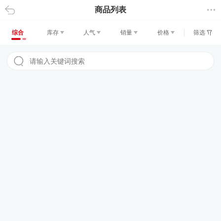
商品列表
返回
综合
库存
人气
销量
价格
筛选