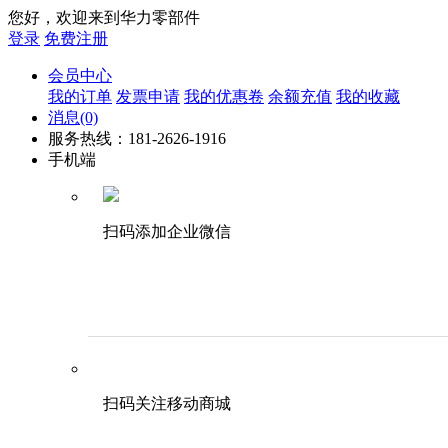
您好，欢迎来到华力零部件
登录
免费注册
会员中心
我的订单
发票申请
我的优惠卷
余额充值
我的收藏
消息
(0)
服务热线：181-2626-1916
手机端
扫码添加企业微信
扫码关注移动商城