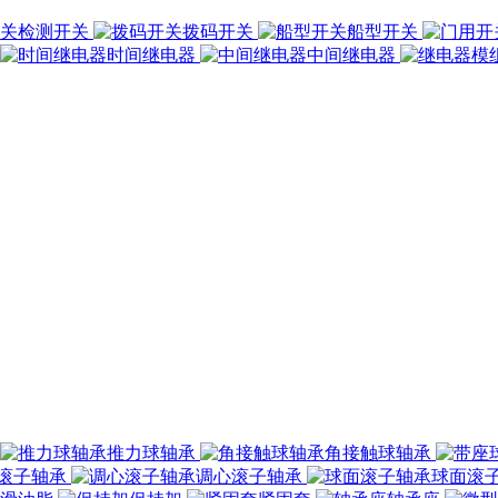
检测开关
拨码开关
船型开关
时间继电器
中间继电器
推力球轴承
角接触球轴承
滚子轴承
调心滚子轴承
球面滚