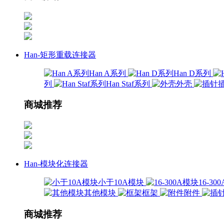
Han-矩形重载连接器
Han A系列
Han D系列
列
Han Staf系列
外壳
商城推荐
Han-模块化连接器
小于10A模块
16-3
其他模块
框架
附件
商城推荐