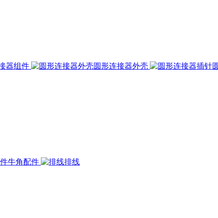
接器组件
圆形连接器外壳
牛角配件
排线