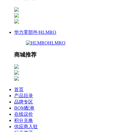
华力零部件/HLMRO
HLMRO
商城推荐
首页
产品目录
品牌专区
BOM配单
在线议价
积分兑换
供应商入驻