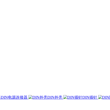
DIN电源连接器
DIN外壳
DIN插针