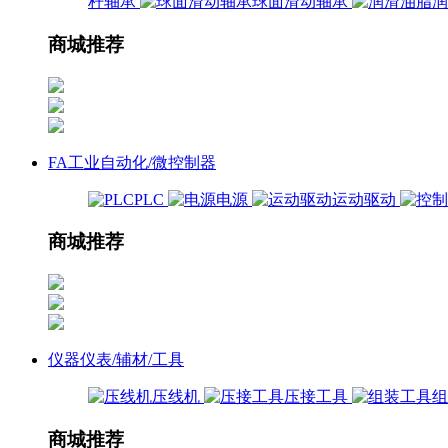
杆轴承
球面滑动轴承
商城推荐
FA工业自动化/微控制器
PLC
电源
运动驱动
商城推荐
仪器仪表/辅材/工具
压线机
压接工具
商城推荐