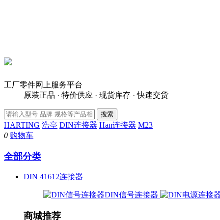
工厂零件网上服务平台
原装正品 · 特价供应 · 现货库存 · 快速交货
HARTING
浩亭
DIN连接器
Han连接器
M23
0
购物车
全部分类
DIN 41612连接器
DIN信号连接器
商城推荐