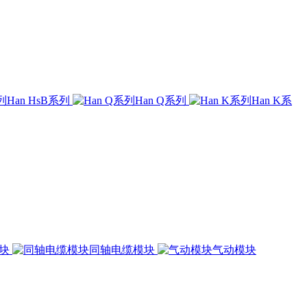
Han HsB系列
Han Q系列
Han K系
模块
同轴电缆模块
气动模块