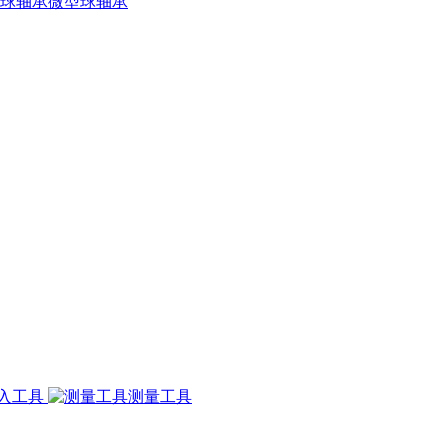
微型球轴承
入工具
测量工具