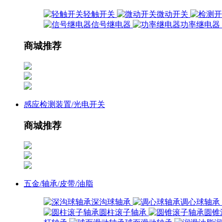
轻触开关
微动开关
信号继电器
功率继电器
商城推荐
感应检测装置/光电开关
商城推荐
五金/轴承/皮带/油脂
深沟球轴承
调心球轴承
圆柱滚子轴承
圆锥