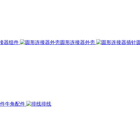
接器组件
圆形连接器外壳
牛角配件
排线