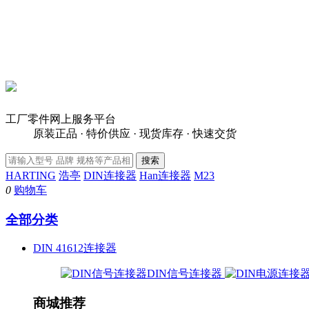
工厂零件网上服务平台
原装正品 · 特价供应 · 现货库存 · 快速交货
HARTING
浩亭
DIN连接器
Han连接器
M23
0
购物车
全部分类
DIN 41612连接器
DIN信号连接器
商城推荐