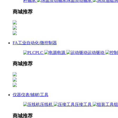
杆轴承
球面滑动轴承
商城推荐
FA工业自动化/微控制器
PLC
电源
运动驱动
商城推荐
仪器仪表/辅材/工具
压线机
压接工具
商城推荐