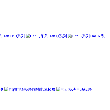
Han HsB系列
Han Q系列
Han K系
模块
同轴电缆模块
气动模块