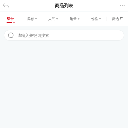
商品列表
返回
综合
库存
人气
销量
价格
筛选