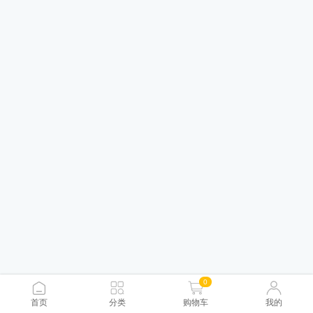
0
首页
分类
购物车
我的