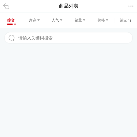
商品列表
返回
综合
库存
人气
销量
价格
筛选