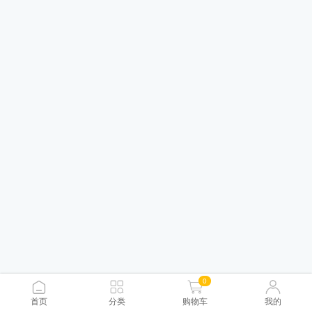
0
首页
分类
购物车
我的