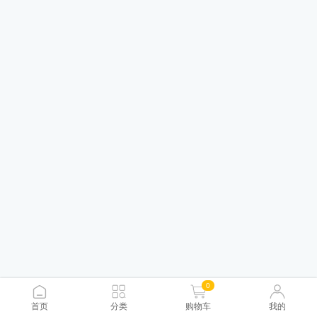
0
首页
分类
购物车
我的