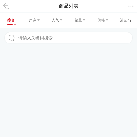
商品列表
返回
综合
库存
人气
销量
价格
筛选