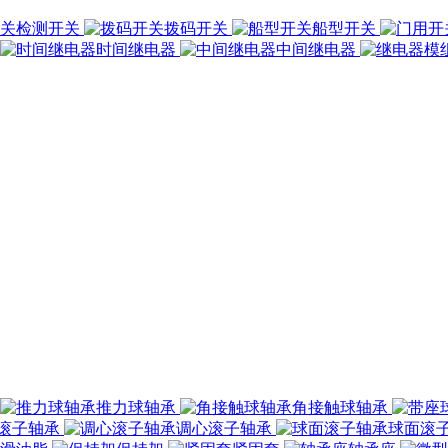
检测开关
拨码开关
船型开关
时间继电器
中间继电器
推力球轴承
角接触球轴承
滚子轴承
调心滚子轴承
球面滚