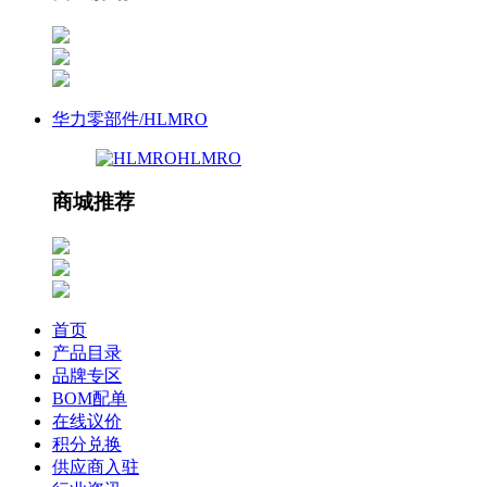
华力零部件/HLMRO
HLMRO
商城推荐
首页
产品目录
品牌专区
BOM配单
在线议价
积分兑换
供应商入驻