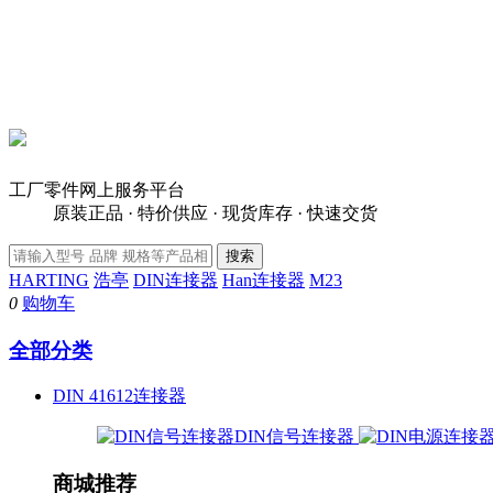
工厂零件网上服务平台
原装正品 · 特价供应 · 现货库存 · 快速交货
HARTING
浩亭
DIN连接器
Han连接器
M23
0
购物车
全部分类
DIN 41612连接器
DIN信号连接器
商城推荐