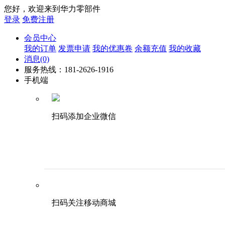
您好，欢迎来到华力零部件
登录
免费注册
会员中心
我的订单
发票申请
我的优惠卷
余额充值
我的收藏
消息
(0)
服务热线：181-2626-1916
手机端
扫码添加企业微信
扫码关注移动商城