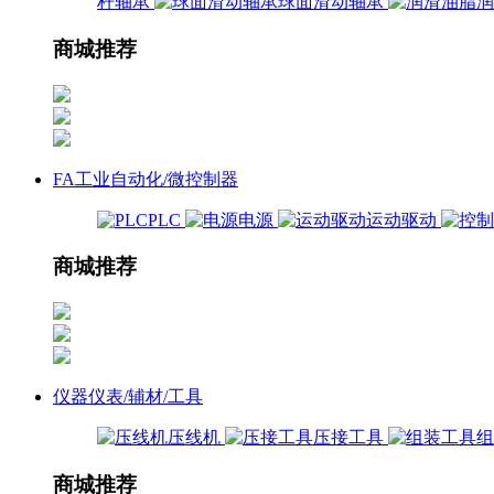
杆轴承
球面滑动轴承
商城推荐
FA工业自动化/微控制器
PLC
电源
运动驱动
商城推荐
仪器仪表/辅材/工具
压线机
压接工具
商城推荐