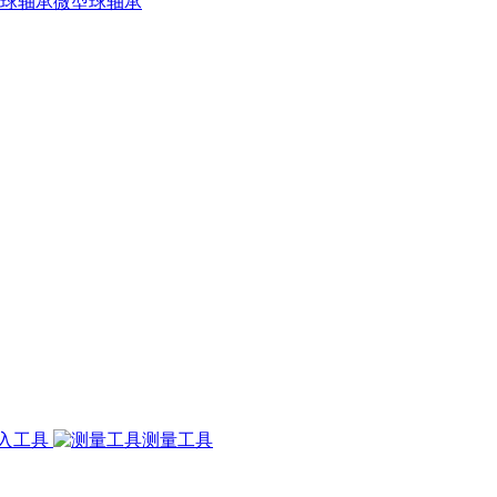
微型球轴承
入工具
测量工具