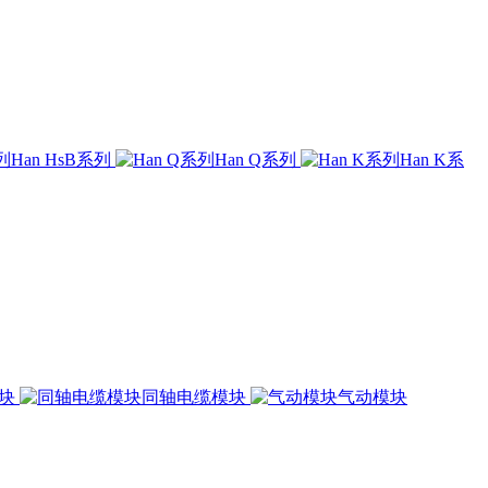
Han HsB系列
Han Q系列
Han K系
模块
同轴电缆模块
气动模块