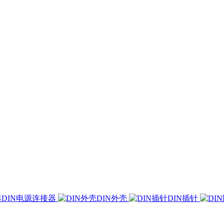
DIN电源连接器
DIN外壳
DIN插针