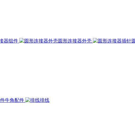
接器组件
圆形连接器外壳
牛角配件
排线