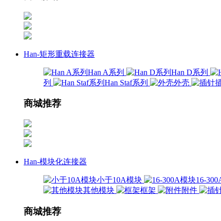
Han-矩形重载连接器
Han A系列
Han D系列
列
Han Staf系列
外壳
商城推荐
Han-模块化连接器
小于10A模块
16-3
其他模块
框架
附件
商城推荐