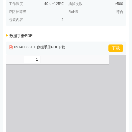
工作温度
-40～+125℃
插拔次数
≥500
IP防护等级
-
RoHS
符合
包装内容
2
数据手册PDF
09140083101数据手册PDF下载
下载