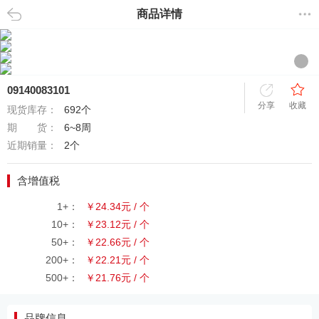
商品详情
返回
09140083101
分享
收藏
现货库存：
692个
期 货：
6~8周
近期销量：
2个
含增值税
1+：
￥24.34元 / 个
10+：
￥23.12元 / 个
50+：
￥22.66元 / 个
200+：
￥22.21元 / 个
500+：
￥21.76元 / 个
品牌信息