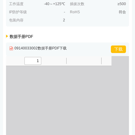
工作温度
-40～+125℃
插拔次数
≥500
IP防护等级
-
RoHS
符合
包装内容
2
数据手册PDF
09140033002数据手册PDF下载
下载