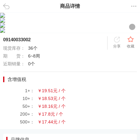
商品详情
返回
09140033002
分享
收藏
现货库存：
36个
期 货：
6~8周
近期销量：
0个
含增值税
1+：
￥19.51元 / 个
10+：
￥18.53元 / 个
50+：
￥18.16元 / 个
200+：
￥17.8元 / 个
500+：
￥17.44元 / 个
品牌信息