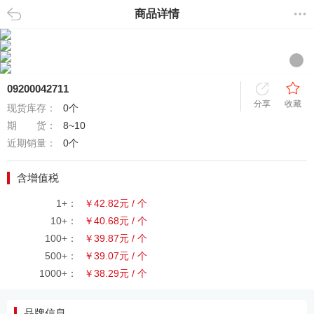
商品详情
返回
09200042711
分享
收藏
现货库存：
0个
期 货：
8~10
近期销量：
0个
含增值税
1+：
￥42.82元 / 个
10+：
￥40.68元 / 个
100+：
￥39.87元 / 个
500+：
￥39.07元 / 个
1000+：
￥38.29元 / 个
品牌信息