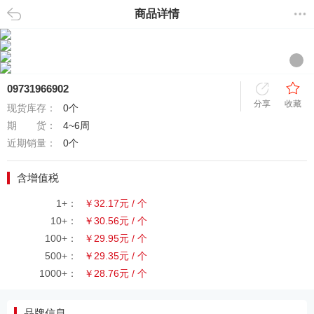
商品详情
返回
09731966902
分享
收藏
现货库存：
0个
期 货：
4~6周
近期销量：
0个
含增值税
1+：
￥32.17元 / 个
10+：
￥30.56元 / 个
100+：
￥29.95元 / 个
500+：
￥29.35元 / 个
1000+：
￥28.76元 / 个
品牌信息