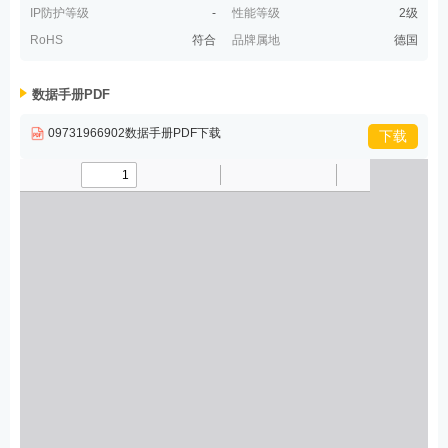
IP防护等级
-
性能等级
2级
RoHS
符合
品牌属地
德国
数据手册PDF
09731966902数据手册PDF下载
下载