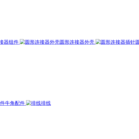
接器组件
圆形连接器外壳
牛角配件
排线