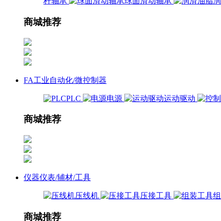
杆轴承
球面滑动轴承
商城推荐
FA工业自动化/微控制器
PLC
电源
运动驱动
商城推荐
仪器仪表/辅材/工具
压线机
压接工具
商城推荐