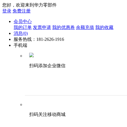
您好，欢迎来到华力零部件
登录
免费注册
会员中心
我的订单
发票申请
我的优惠卷
余额充值
我的收藏
消息
(0)
服务热线：181-2626-1916
手机端
扫码添加企业微信
扫码关注移动商城