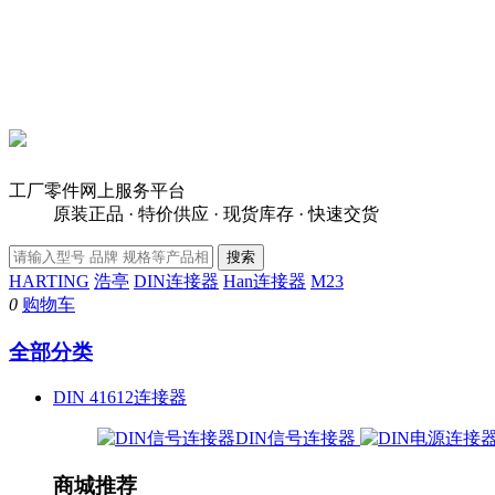
工厂零件网上服务平台
原装正品 · 特价供应 · 现货库存 · 快速交货
HARTING
浩亭
DIN连接器
Han连接器
M23
0
购物车
全部分类
DIN 41612连接器
DIN信号连接器
商城推荐