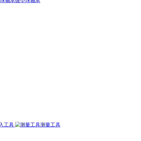
微型球轴承
入工具
测量工具