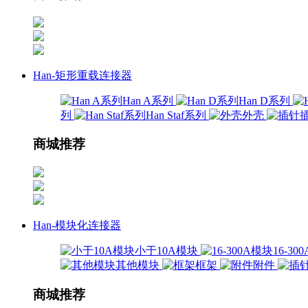
Han-矩形重载连接器
Han A系列
Han D系列
列
Han Staf系列
外壳
商城推荐
Han-模块化连接器
小于10A模块
16-3
其他模块
框架
附件
商城推荐