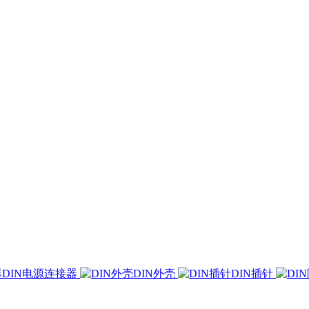
DIN电源连接器
DIN外壳
DIN插针