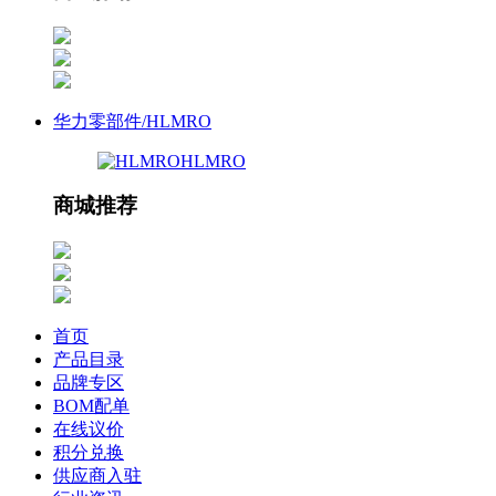
华力零部件/HLMRO
HLMRO
商城推荐
首页
产品目录
品牌专区
BOM配单
在线议价
积分兑换
供应商入驻