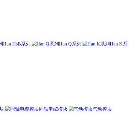
Han HsB系列
Han Q系列
Han K系
模块
同轴电缆模块
气动模块