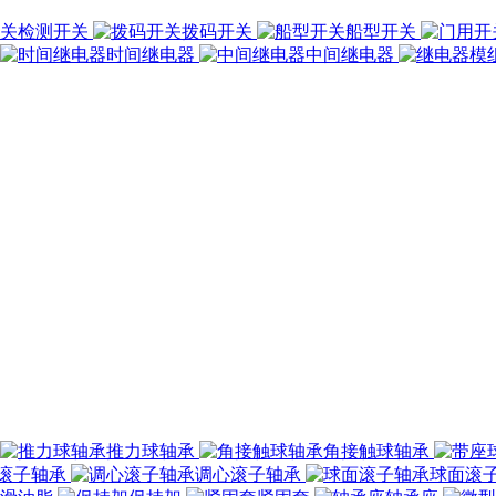
检测开关
拨码开关
船型开关
时间继电器
中间继电器
推力球轴承
角接触球轴承
滚子轴承
调心滚子轴承
球面滚