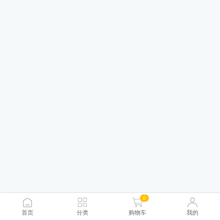
0
首页
分类
购物车
我的