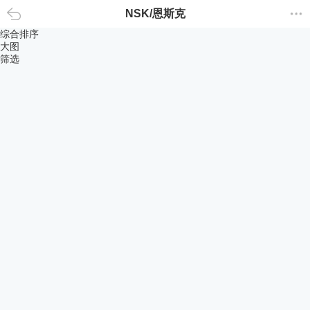
NSK/恩斯克
返回
综合排序
大图
筛选