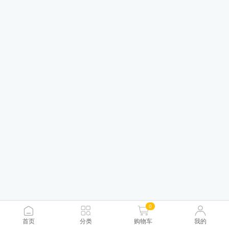
0
首页
分类
购物车
我的