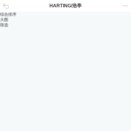
HARTING/浩亭
返回
综合排序
大图
筛选