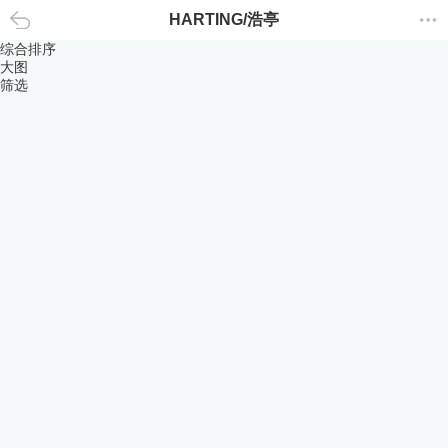
HARTING/浩亭
返回
综合排序
大图
筛选