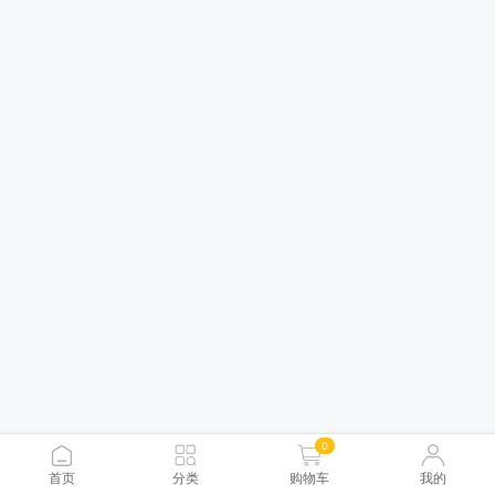
0
首页
分类
购物车
我的