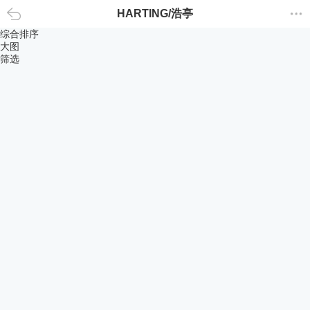
HARTING/浩亭
返回
综合排序
大图
筛选