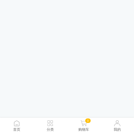
0
首页
分类
购物车
我的