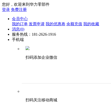
您好，欢迎来到华力零部件
登录
免费注册
会员中心
我的订单
发票申请
我的优惠卷
余额充值
我的收藏
消息
(0)
服务热线：181-2626-1916
手机端
扫码添加企业微信
扫码关注移动商城