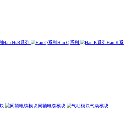
Han HsB系列
Han Q系列
Han K系
模块
同轴电缆模块
气动模块