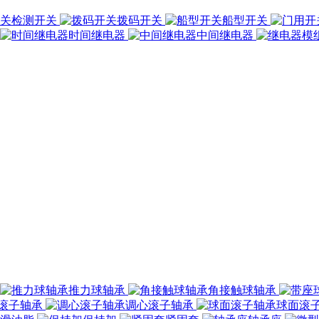
检测开关
拨码开关
船型开关
时间继电器
中间继电器
推力球轴承
角接触球轴承
滚子轴承
调心滚子轴承
球面滚