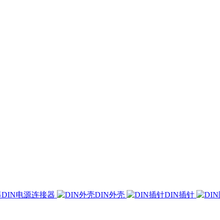
DIN电源连接器
DIN外壳
DIN插针