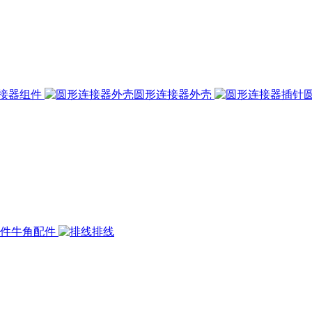
接器组件
圆形连接器外壳
牛角配件
排线