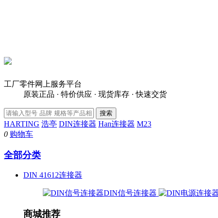
工厂零件网上服务平台
原装正品 · 特价供应 · 现货库存 · 快速交货
HARTING
浩亭
DIN连接器
Han连接器
M23
0
购物车
全部分类
DIN 41612连接器
DIN信号连接器
商城推荐