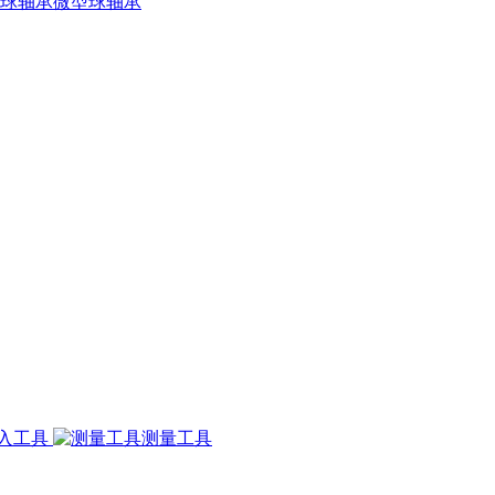
微型球轴承
入工具
测量工具