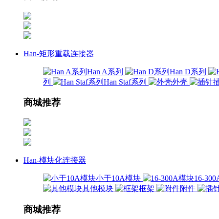
Han-矩形重载连接器
Han A系列
Han D系列
列
Han Staf系列
外壳
商城推荐
Han-模块化连接器
小于10A模块
16-3
其他模块
框架
附件
商城推荐