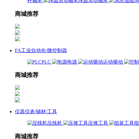
杆轴承
球面滑动轴承
商城推荐
FA工业自动化/微控制器
PLC
电源
运动驱动
商城推荐
仪器仪表/辅材/工具
压线机
压接工具
商城推荐