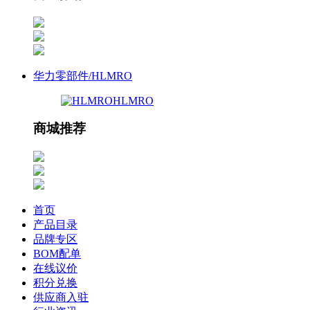
华力零部件/HLMRO
HLMRO
商城推荐
首页
产品目录
品牌专区
BOM配单
在线议价
积分兑换
供应商入驻