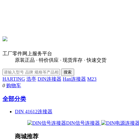
工厂零件网上服务平台
原装正品 · 特价供应 · 现货库存 · 快速交货
HARTING
浩亭
DIN连接器
Han连接器
M23
0
购物车
全部分类
DIN 41612连接器
DIN信号连接器
商城推荐