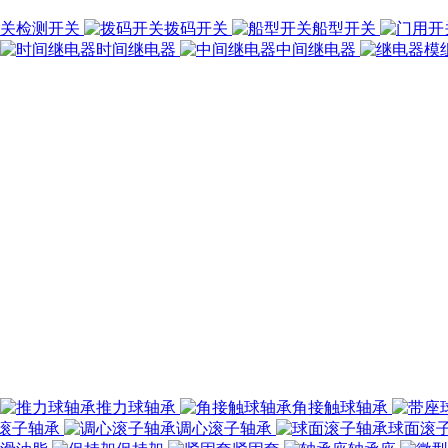
检测开关
拨码开关
船型开关
时间继电器
中间继电器
推力球轴承
角接触球轴承
滚子轴承
调心滚子轴承
球面滚