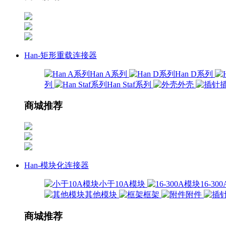
Han-矩形重载连接器
Han A系列
Han D系列
列
Han Staf系列
外壳
商城推荐
Han-模块化连接器
小于10A模块
16-3
其他模块
框架
附件
商城推荐