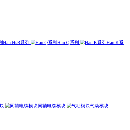
Han HsB系列
Han Q系列
Han K系
模块
同轴电缆模块
气动模块