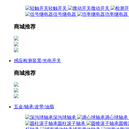
轻触开关
微动开关
信号继电器
功率继电器
商城推荐
感应检测装置/光电开关
商城推荐
五金/轴承/皮带/油脂
深沟球轴承
调心球轴承
圆柱滚子轴承
圆锥