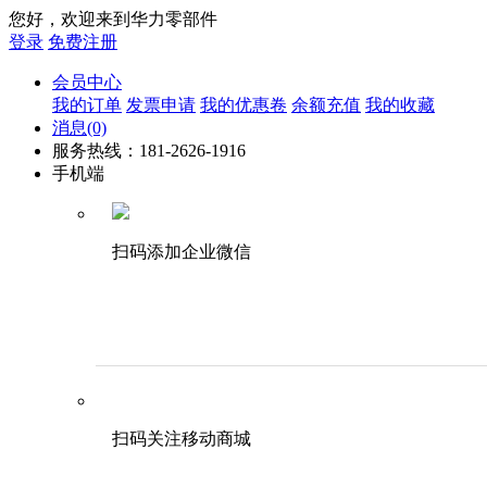
您好，欢迎来到华力零部件
登录
免费注册
会员中心
我的订单
发票申请
我的优惠卷
余额充值
我的收藏
消息
(0)
服务热线：181-2626-1916
手机端
扫码添加企业微信
扫码关注移动商城