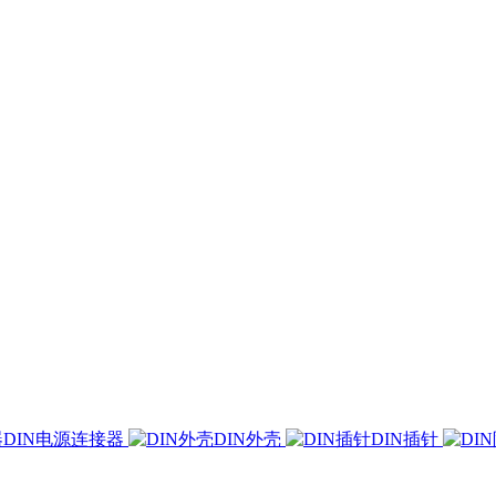
DIN电源连接器
DIN外壳
DIN插针