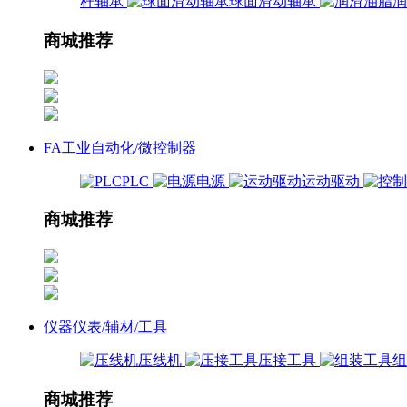
杆轴承
球面滑动轴承
商城推荐
FA工业自动化/微控制器
PLC
电源
运动驱动
商城推荐
仪器仪表/辅材/工具
压线机
压接工具
商城推荐