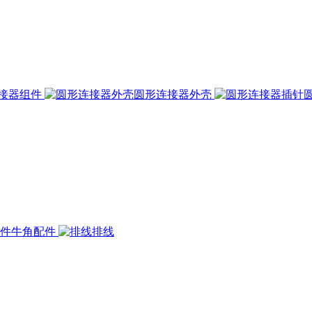
接器组件
圆形连接器外壳
牛角配件
排线