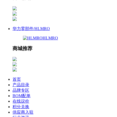
华力零部件/HLMRO
HLMRO
商城推荐
首页
产品目录
品牌专区
BOM配单
在线议价
积分兑换
供应商入驻