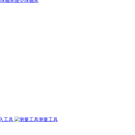
微型球轴承
入工具
测量工具