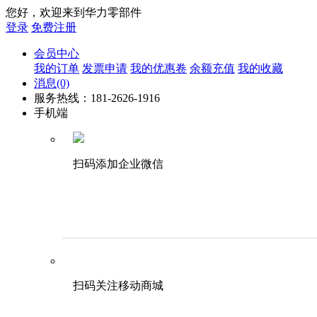
您好，欢迎来到华力零部件
登录
免费注册
会员中心
我的订单
发票申请
我的优惠卷
余额充值
我的收藏
消息
(0)
服务热线：181-2626-1916
手机端
扫码添加企业微信
扫码关注移动商城