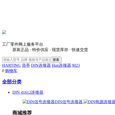
工厂零件网上服务平台
原装正品 · 特价供应 · 现货库存 · 快速交货
HARTING
浩亭
DIN连接器
Han连接器
M23
0
购物车
全部分类
DIN 41612连接器
DIN信号连接器
商城推荐