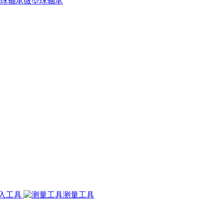
微型球轴承
入工具
测量工具