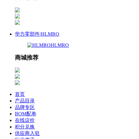
华力零部件/HLMRO
HLMRO
商城推荐
首页
产品目录
品牌专区
BOM配单
在线议价
积分兑换
供应商入驻