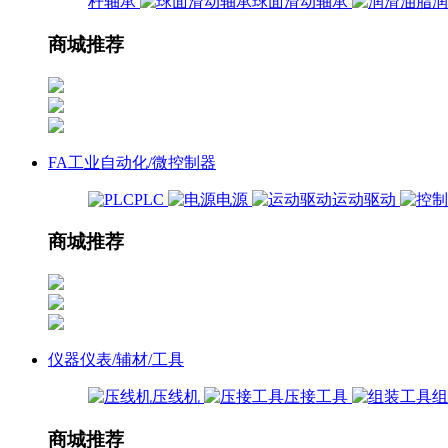
杆轴承
球面滑动轴承
商城推荐
FA工业自动化/微控制器
PLC
电源
运动驱动
商城推荐
仪器仪表/辅材/工具
压线机
压接工具
商城推荐