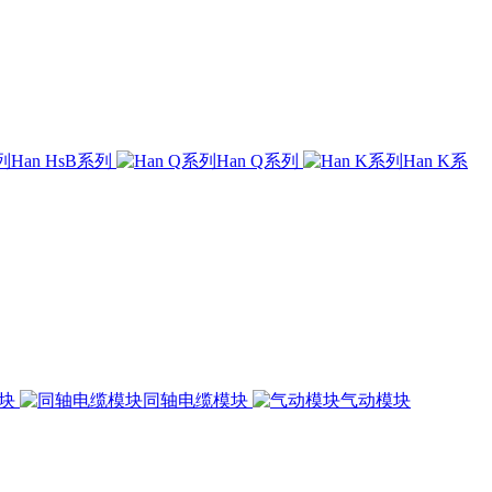
Han HsB系列
Han Q系列
Han K系
模块
同轴电缆模块
气动模块