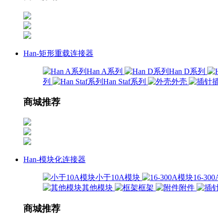
Han-矩形重载连接器
Han A系列
Han D系列
列
Han Staf系列
外壳
商城推荐
Han-模块化连接器
小于10A模块
16-3
其他模块
框架
附件
商城推荐