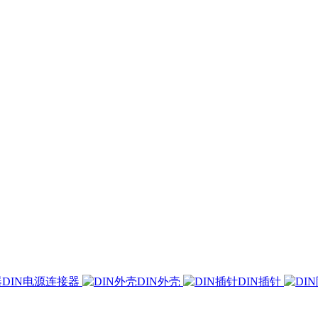
DIN电源连接器
DIN外壳
DIN插针