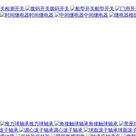
检测开关
拨码开关
船型开关
时间继电器
中间继电器
推力球轴承
角接触球轴承
滚子轴承
调心滚子轴承
球面滚