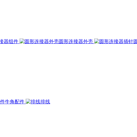
接器组件
圆形连接器外壳
牛角配件
排线